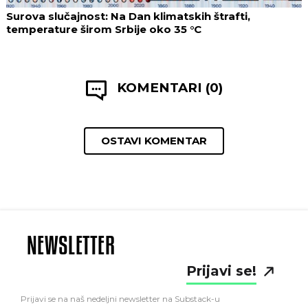
Surova slučajnost: Na Dan klimatskih štrafti,
temperature širom Srbije oko 35 °C
KOMENTARI (0)
OSTAVI KOMENTAR
NEWSLETTER
Prijavi se!
Prijavi se na naš nedeljni newsletter na Substack-u