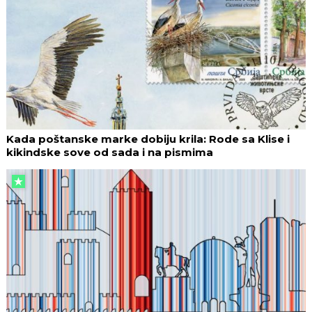
Kada poštanske marke dobiju krila: Rode sa Klise i
kikindske sove od sada i na pismima