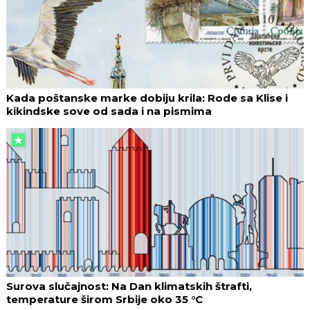
Kada poštanske marke dobiju krila: Rode sa Klise i
kikindske sove od sada i na pismima
Surova slučajnost: Na Dan klimatskih štrafti,
temperature širom Srbije oko 35 °C