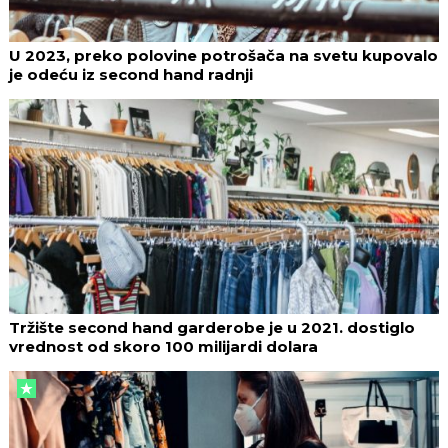
U 2023, preko polovine potrošača na svetu kupovalo
je odeću iz second hand radnji
Tržište second hand garderobe je u 2021. dostiglo
vrednost od skoro 100 milijardi dolara